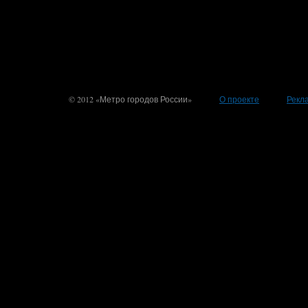
© 2012 «Метро городов России»
О проекте
Рекл