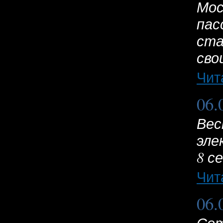
Мос
пас
ста
сво
Чит
06.
Вес
эле
8 с
Чит
06.
Сот