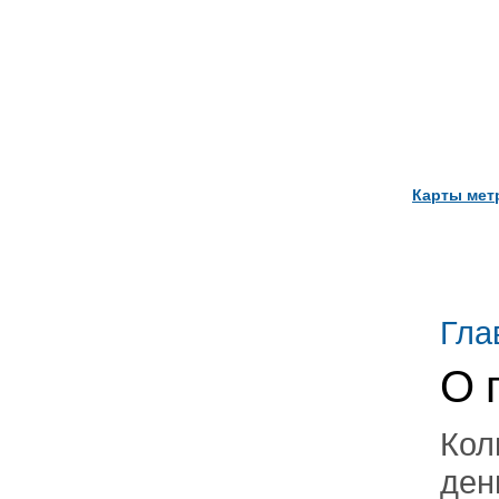
Карты мет
Гла
О 
Кол
ден