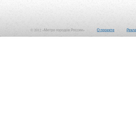
© 2012 «Метро городов России»
О проекте
Рекл