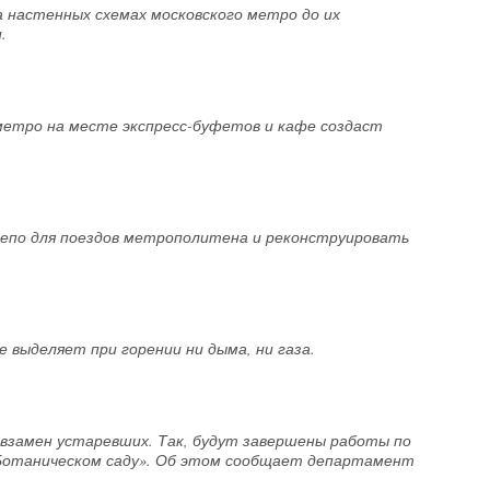
а настенных схемах московского метро до их
.
метро на месте экспресс-буфетов и кафе создаст
епо для поездов метрополитена и реконструировать
 выделяет при горении ни дыма, ни газа.
 взамен устаревших. Так, будут завершены работы по
«Ботаническом саду». Об этом сообщает департамент