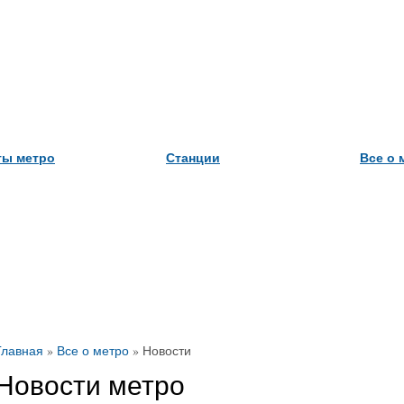
ты метро
Станции
Все о 
Главная
»
Все о метро
»
Новости
Новости метро