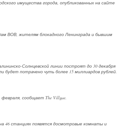
одского имущества города, опубликованных на сайте
дам ВОВ, жителям блокадного Ленинграда и бывшим
лининско-Солнцевской линии построят до 30 декабря
ли будет потрачено чуть более 15 миллиардов рублей.
евраля, сообщает The Villgae.
 на 46 станциях появятся досмотровые комнаты и