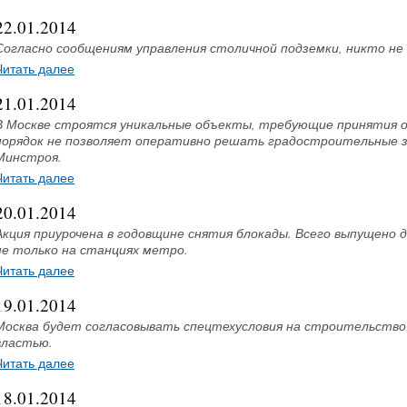
22.01.2014
Согласно сообщениям управления столичной подземки, никто не
Читать далее
21.01.2014
В Москве строятся уникальные объекты, требующие принятия о
порядок не позволяет оперативно решать градостроительные за
Минстроя.
Читать далее
20.01.2014
Акция приурочена в годовщине снятия блокады. Всего выпущено 
не только на станциях метро.
Читать далее
19.01.2014
Москва будет согласовывать спецтехусловия на строительство
властью.
Читать далее
18.01.2014