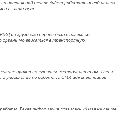
а на постоянной основе будет работать поезд-челнок
на сайте rg.ru.
ЖД из грузового перевозчика в наземное
о органично вписаться в транспортную
лнение правил пользования метрополитеном. Такая
ой на управление по работе со СМИ администрации
аботы. Такая информация появилась 20 мая на сайте