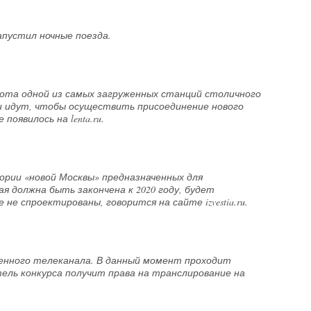
пустил ночные поезда.
ота одной из самых загруженных станций столичного
и идут, чтобы осуществить присоединение нового
оявилось на lenta.ru.
рии «новой Москвы» предназначенных для
 должна быть закончена к 2020 году, будет
е спроектированы, говорится на сайте izvestia.ru.
енного телеканала. В данный момент проходит
ель конкурса получит права на транслирование на