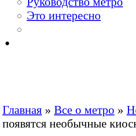
Руководство метро
Это интересно
Главная
»
Все о метро
»
Н
появятся необычные киос