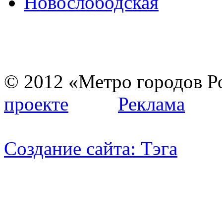
© 2012 «Метро город
проекте
Реклама
Создание сайта:
Тэга