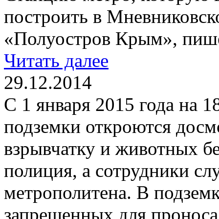
построить в Мневниковско
«Полуостров Крым», пишет
Читать далее
29.12.2014
С 1 января 2015 года на 
подземки откроются досм
взрывчатку и животных без
полиция, а сотрудники сл
метрополитена. В подземк
запрещенных для проноса 