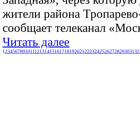
жители района Тропарево-
сообщает телеканал «Моск
Читать далее
1
2
3
4
5
6
7
8
9
10
11
12
13
14
15
16
17
18
19
20
21
22
23
24
25
26
27
28
29
30
31
32