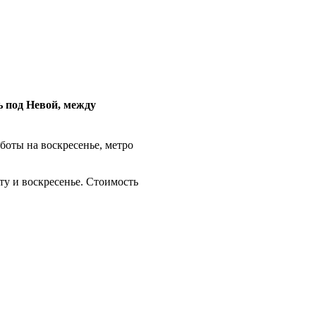
ь под Невой, между
боты на воскресенье, метро
ту и воскресенье. Стоимость