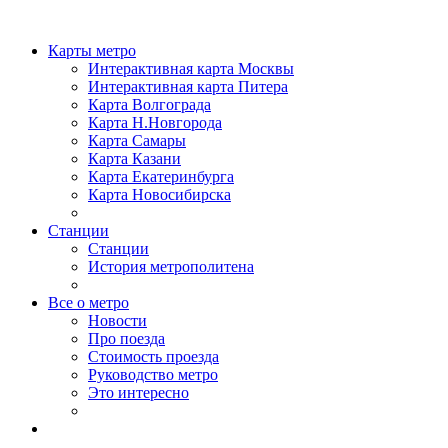
Карты метро
Интерактивная карта Москвы
Интерактивная карта Питера
Карта Волгограда
Карта Н.Новгорода
Карта Самары
Карта Казани
Карта Екатеринбурга
Карта Новосибирска
Станции
Станции
История метрополитена
Все о метро
Новости
Про поезда
Стоимость проезда
Руководство метро
Это интересно