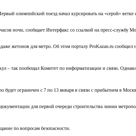
ервый олимпийский поезд начал курсировать на «серой» ветке 
 часов ночи, сообщает Интерфакс со ссылкой на пресс-службу М
даже жетонов для метро. Об этом порталу ProKazan.ru сообщил
икул – так пообещал Комитет по информатизации и связи. Однако
 будет ограничен с 7 по 13 января в связи с прибытием в Москв
документации для первой очереди строительства линии метропол
щание по вопросам безопасности.