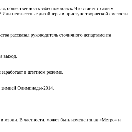
я, общественность забеспокоилась. Что станет с самым
 Или неизвестные дизайнеры в приступе творческой смелости
ства рассказал руководитель столичного департамента
а выход.
 заработает в штатном режиме.
ке зимней Олимпиады-2014.
в мэрии. В частности, может быть изменен знак «Метро» и