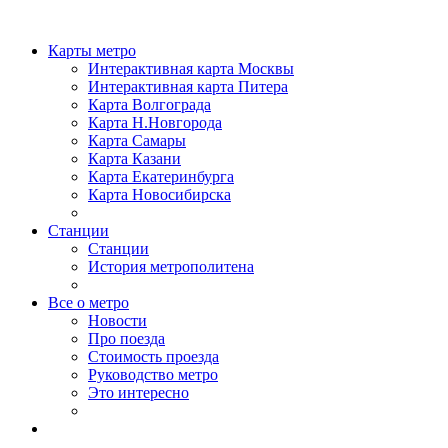
Карты метро
Интерактивная карта Москвы
Интерактивная карта Питера
Карта Волгограда
Карта Н.Новгорода
Карта Самары
Карта Казани
Карта Екатеринбурга
Карта Новосибирска
Станции
Станции
История метрополитена
Все о метро
Новости
Про поезда
Стоимость проезда
Руководство метро
Это интересно