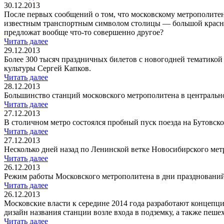
30.12.2013
После первых сообщений о том, что московскому метрополитен
известным транспортным символом столицы — большой красной
предложат вообще что-то совершенно другое?
Читать далее
29.12.2013
Более 300 тысяч праздничных билетов с новогодней тематикой 
культуры Сергей Капков.
Читать далее
28.12.2013
Большинство станций московского метрополитена в центральной
Читать далее
27.12.2013
В столичном метро состоялся пробный пуск поезда на Бутовско
Читать далее
27.12.2013
Несколько дней назад по Ленинской ветке Новосибирского ме
Читать далее
26.12.2013
Режим работы Московского метрополитена в дни празднований
Читать далее
26.12.2013
Московские власти к середине 2014 года разработают концепц
дизайн названия станции возле входа в подземку, а также пеш
Читать далее