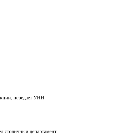
акции, передает УНН.
вел столичный департамент