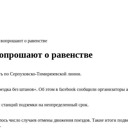
 вопрошают о равенстве
опрошают о равенстве
ть по Серпуховско-Тимирязевской линии.
ездка без штанов». Об этом в facebook сообщили организаторы 
 станций подземки на неопределенный срок.
лось число случаев отмены движения поездов. Такие итоги под
.