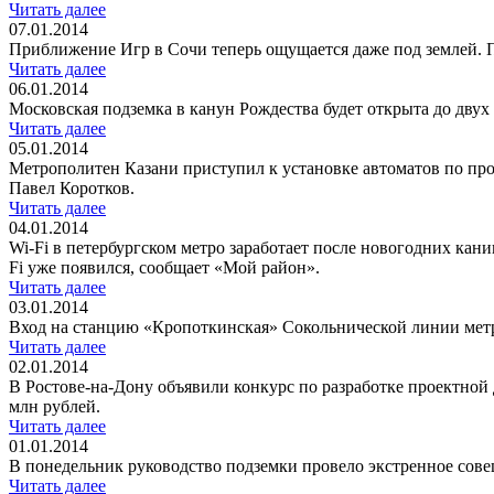
Читать далее
07.01.2014
Приближение Игр в Сочи теперь ощущается даже под землей. П
Читать далее
06.01.2014
Московская подземка в канун Рождества будет открыта до двух
Читать далее
05.01.2014
Метрополитен Казани приступил к установке автоматов по про
Павел Коротков.
Читать далее
04.01.2014
Wi-Fi в петербургском метро заработает после новогодних кан
Fi уже появился, сообщает «Мой район».
Читать далее
03.01.2014
Вход на станцию «Кропоткинская» Сокольнической линии метро
Читать далее
02.01.2014
В Ростове-на-Дону объявили конкурс по разработке проектной 
млн рублей.
Читать далее
01.01.2014
В понедельник руководство подземки провело экстренное сове
Читать далее