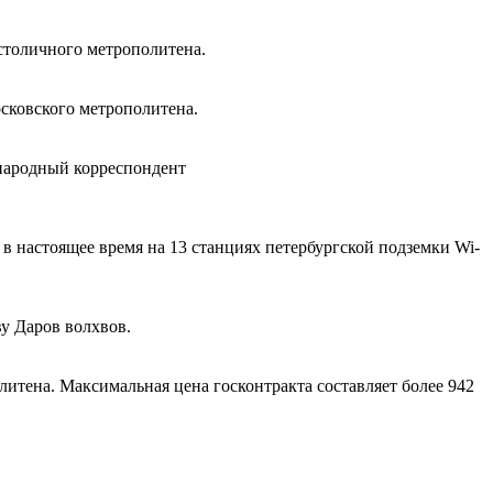
столичного метрополитена.
осковского метрополитена.
 народный корреспондент
 в настоящее время на 13 станциях петербургской подземки Wi-
у Даров волхвов.
итена. Максимальная цена госконтракта составляет более 942