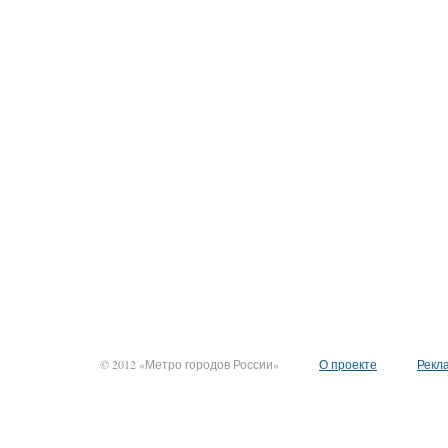
© 2012 «Метро городов России»
О проекте
Рекл