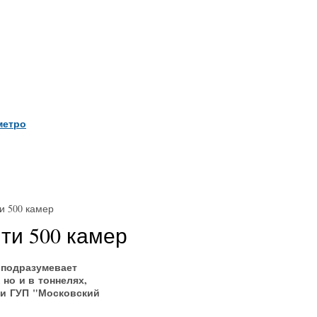
метро
и 500 камер
ти 500 камер
 подразумевает
 но и в тоннелях,
ти ГУП "Московский