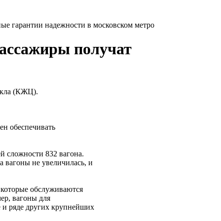
ые гарантии надежности в московском метро
пассажиры получат
икла (КЖЦ).
жен обеспечивать
й сложности 832 вагона.
а вагоны не увеличилась, и
 которые обслуживаются
ер, вагоны для
е и ряде других крупнейших