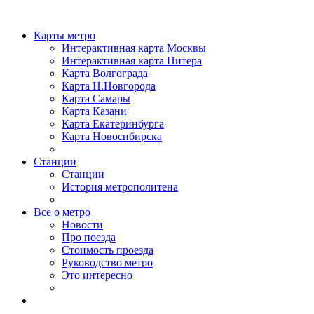
Карты метро
Интерактивная карта Москвы
Интерактивная карта Питера
Карта Волгограда
Карта Н.Новгорода
Карта Самары
Карта Казани
Карта Екатеринбурга
Карта Новосибирска
Станции
Станции
История метрополитена
Все о метро
Новости
Про поезда
Стоимость проезда
Руководство метро
Это интересно