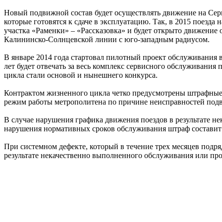
Новый подвижной состав будет осуществлять движение на Сер
которые готовятся к сдаче в эксплуатацию. Так, в 2015 поезда
участка «Раменки» – «Рассказовка» и будет открыто движение 
Калининско-Солнцевской линии с юго-западным радиусом.
В январе 2014 года стартовал пилотный проект обслуживания в
лет будет отвечать за весь комплекс сервисного обслуживания
цикла стали основой и нынешнего конкурса.
Контрактом жизненного цикла четко предусмотрены штрафные 
режим работы метрополитена по причине неисправностей подв
В случае нарушения графика движения поездов в результате не
нарушения нормативных сроков обслуживания штраф составит 1
При системном дефекте, который в течение трех месяцев подр
результате некачественно выполненного обслуживания или про