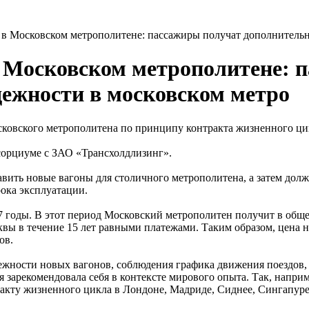
 в Московском метрополитене: пассажиры получат дополнительн
 Московском метрополитене: 
ежности в московском метро
сковского метрополитена по принципу контракта жизненного ц
орциуме с ЗАО «Трансхолдлизинг».
авить новые вагоны для столичного метрополитена, а затем дол
рока эксплуатации.
7 годы. В этот период Московский метрополитен получит в обще
вы в течение 15 лет равными платежами. Таким образом, цена н
ов.
жности новых вагонов, соблюдения графика движения поездов,
зарекомендовала себя в контексте мирового опыта. Так, наприм
ракту жизненного цикла в Лондоне, Мадриде, Сиднее, Сингапур