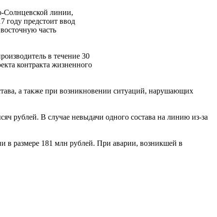
о-Солнцевской линии,
17 году предстоит ввод
 восточную часть
роизводитель в течение 30
оекта контракта жизненного
тава, а также при возникновении ситуаций, нарушающих
яч рублей. В случае невыдачи одного состава на линию из-за
и в размере 181 млн рублей. При аварии, возникшей в