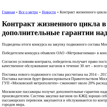
Главная
»
Все о метро
»
Новости
»
Контракт жизненного цикла
Контракт жизненного цикла в
дополнительные гарантии над
Подведены итоги конкурса на закупку подвижного состава Мо
Победителем конкурса объявлен ОАО «Метровагонмаш» в конс
Согласно условиям контракта, победитель получает право пост
качественное обслуживание вагонов в течение 30 лет – всего с
Поставка нового подвижного состава рассчитана на 2014 – 201
Поставка вагонов будет финансироваться Правительством Моск
ГУП «Московский метрополитен» сэкономит около 20% расход
Московские пассажиры получат дополнительные гарантии наде
производителем. Система закупки вагонов по КЖЦ хорошо себя 
пассажирских перевозок закупаются и обслуживаются по конт
городов мира.