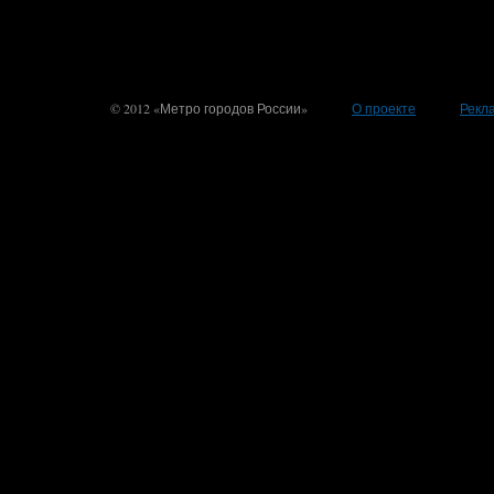
© 2012 «Метро городов России»
О проекте
Рекл