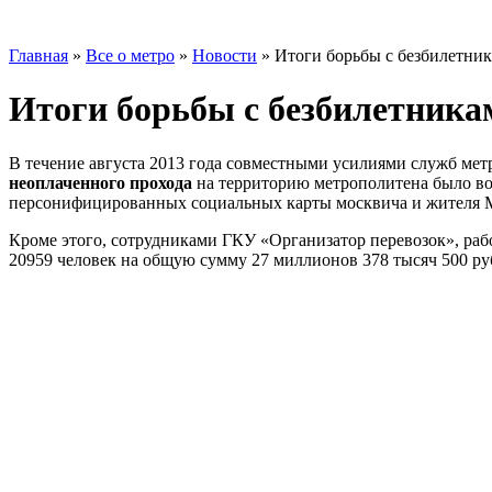
Главная
»
Все о метро
»
Новости
»
Итоги борьбы с безбилетник
Итоги борьбы с безбилетникам
В течение августа 2013 года совместными усилиями служб ме
неоплаченного прохода
на территорию метрополитена было воз
персонифицированных социальных карты москвича и жителя М
Кроме этого, сотрудниками ГКУ «Организатор перевозок», ра
20959 человек на общую сумму 27 миллионов 378 тысяч 500 ру