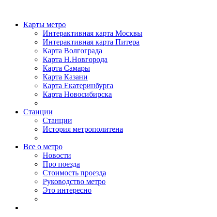
Карты метро
Интерактивная карта Москвы
Интерактивная карта Питера
Карта Волгограда
Карта Н.Новгорода
Карта Самары
Карта Казани
Карта Екатеринбурга
Карта Новосибирска
Станции
Станции
История метрополитена
Все о метро
Новости
Про поезда
Стоимость проезда
Руководство метро
Это интересно