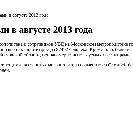
ами в августе 2013 года
и в августе 2013 года
трополитена и сотрудников УВД на Московском метрополитене 
вращено к оплате проезда 87492 человека. Кроме того, было из
осковской области, неправомерно используемых пассажирами.
ботающими на станциях метрополитена совместно со Службой бе
блей.