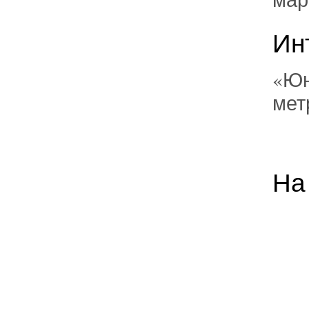
Ин
«Юн
мет
На