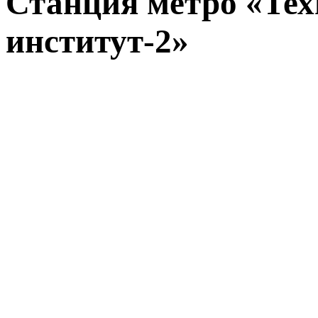
Станция метро «Те
институт-2»