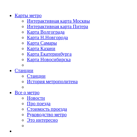
Карты метро
Интерактивная карта Москвы
Интерактивная карта Питера
Карта Волгограда
Карта Н.Новгорода
Карта Самары
Карта Казани
Карта Екатеринбурга
Карта Новосибирска
Станции
Станции
История метрополитена
Все о метро
Новости
Про поезда
Стоимость проезда
Руководство метро
Это интересно