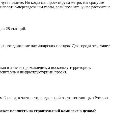
чуть позднее. Но когда мы проектируем метро, мы сразу же
нспортно-пересадочным узлам, если помните, у нас рассчитана
р и 28 станций.
енное движение пассажирских поездов. Для города это станет
ми в зоне ее прохождения, а поскольку территории,
 масштабный инфраструктурный проект.
ам были и, в частности, подвальной части гостиницы «Россия».
может повлиять на строительный комплекс в целом?