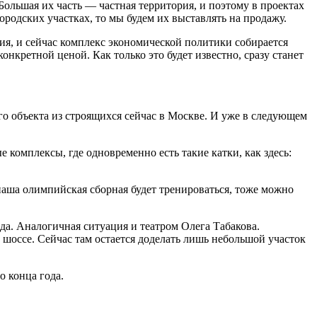
Большая их часть — частная территория, и поэтому в проектах
городских участках, то мы будем их выставлять на продажу.
ия, и сейчас комплекс экономической политики собирается
онкретной ценой. Как только это будет известно, сразу станет
о объекта из строящихся сейчас в Москве. И уже в следующем
 комплексы, где одновременно есть такие катки, как здесь:
наша олимпийская сборная будет тренироваться, тоже можно
ода. Аналогичная ситуация и театром Олега Табакова.
 шоссе. Сейчас там остается доделать лишь небольшой участок
о конца года.