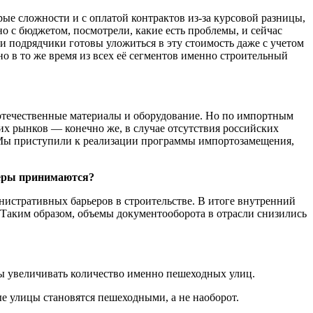
ые сложности и с оплатой контрактов из-за курсовой разницы,
но с бюджетом, посмотрели, какие есть проблемы, и сейчас
 и подрядчики готовы уложиться в эту стоимость даже с учетом
но в то же время из всех её сегментов именно строительный
 отечественные материалы и оборудование. Но по импортным
их рынков — конечно же, в случае отсутствия российских
. Мы приступили к реализации программы импортозамещения,
меры принимаются?
истративных барьеров в строительстве. В итоге внутренний
. Таким образом, объемы документооборота в отрасли снизились
ны увеличивать количество именно пешеходных улиц.
е улицы становятся пешеходными, а не наоборот.