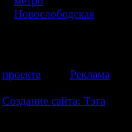
© 2012 «Метро город
проекте
Реклама
Создание сайта:
Тэга