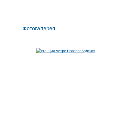
Фотогалерея
© 2012 «Метро городов России»
О проекте