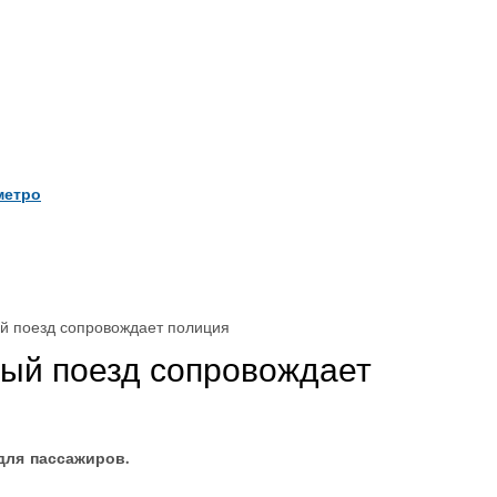
метро
ый поезд сопровождает полиция
дый поезд сопровождает
для пассажиров.