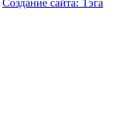
Создание сайта:
Тэга