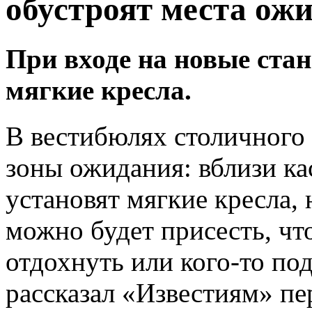
обустроят места ож
При входе на новые ста
мягкие кресла.
В вестибюлях столичного 
зоны ожидания: вблизи ка
установят мягкие кресла, 
можно будет присесть, ч
отдохнуть или кого-то по
рассказал «Известиям» п