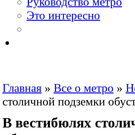
Руководство метро
Это интересно
Главная
»
Все о метро
»
Н
столичной подземки обус
В вестибюлях столи