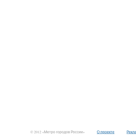
© 2012 «Метро городов России»
О проекте
Рекл