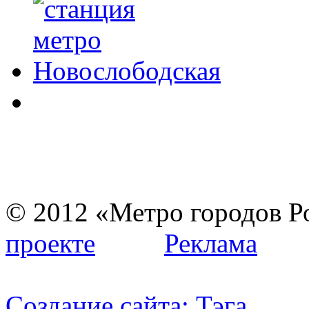
© 2012 «Метро город
проекте
Реклама
Создание сайта:
Тэга