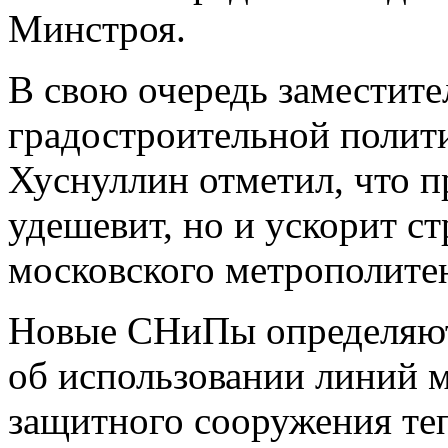
Минстроя.
В свою очередь заместит
градостроительной полити
Хуснуллин отметил, что п
удешевит, но и ускорит с
московского метрополите
Новые СНиПы определяют
об использовании линий м
защитного сооружения теп