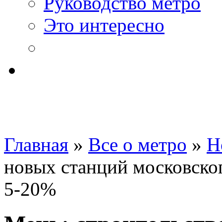
Руководство метро
Это интересно
Главная
»
Все о метро
»
Н
новых станций московско
5-20%