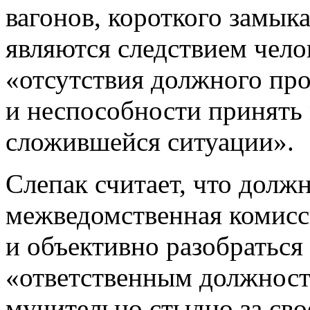
вагонов, короткого замык
являются следствием чело
«отсутствия должного пр
и неспособности принять
сложившейся ситуации».
Слепак считает, что долж
межведомственная комисси
и объективно разобраться
«ответственным должност
мучительно стыдно за сво