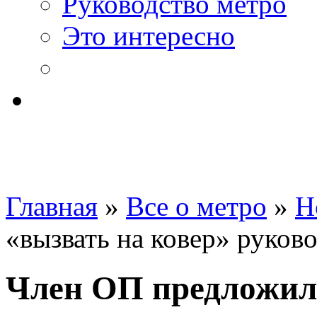
Руководство метро
Это интересно
Главная
»
Все о метро
»
Н
«вызвать на ковер» руков
Член ОП предложил 